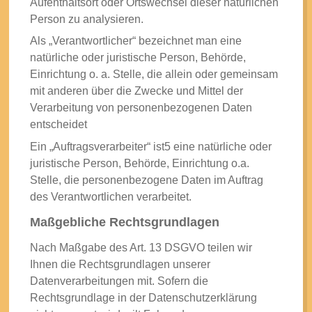
Aufenthaltsort oder Ortswechsel dieser natürlichen
Person zu analysieren.
Als „Verantwortlicher“ bezeichnet man eine
natürliche oder juristische Person, Behörde,
Einrichtung o. a. Stelle, die allein oder gemeinsam
mit anderen über die Zwecke und Mittel der
Verarbeitung von personenbezogenen Daten
entscheidet
Ein „Auftragsverarbeiter“ ist5 eine natürliche oder
juristische Person, Behörde, Einrichtung o.a.
Stelle, die personenbezogene Daten im Auftrag
des Verantwortlichen verarbeitet.
Maßgebliche Rechtsgrundlagen
Nach Maßgabe des Art. 13 DSGVO teilen wir
Ihnen die Rechtsgrundlagen unserer
Datenverarbeitungen mit. Sofern die
Rechtsgrundlage in der Datenschutzerklärung