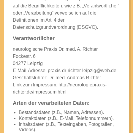
auf die Begrifflichkeiten, wie z.B. „Verantwortlicher“
oder „Verarbeitung“ verweise ich auf die
Definitionen im Art. 4 der
Datenschutzgrundverordnung (DSGVO).
Verantwortlicher
neurologische Praxis Dr. med. A. Richter
Fockestr. 6
04277 Leipzig
E-Mail-Adresse: praxis-dr-richter-leipzig@web.de
Geschäftsführer: Dr. med. Andreas Richter
Link zum Impressum: http://neurologiepraxis-
richter.de/impressum.html
Arten der verarbeiteten Daten:
Bestandsdaten (z.B., Namen, Adressen).
Kontaktdaten (z.B., E-Mail, Telefonnummern).
Inhaltsdaten (z.B., Texteingaben, Fotografien,
Videos).