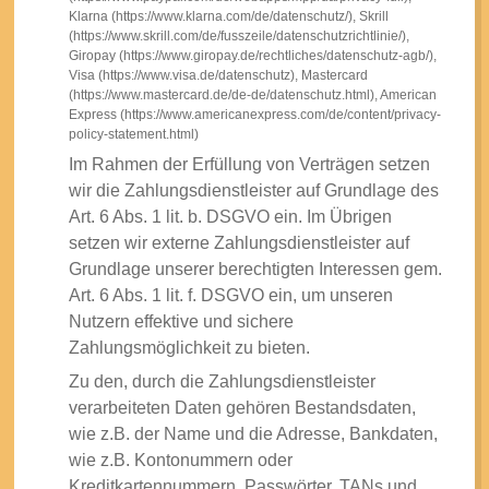
Klarna (https://www.klarna.com/de/datenschutz/), Skrill
(https://www.skrill.com/de/fusszeile/datenschutzrichtlinie/),
Giropay (https://www.giropay.de/rechtliches/datenschutz-agb/),
Visa (https://www.visa.de/datenschutz), Mastercard
(https://www.mastercard.de/de-de/datenschutz.html), American
Express (https://www.americanexpress.com/de/content/privacy-
policy-statement.html)
Im Rahmen der Erfüllung von Verträgen setzen
wir die Zahlungsdienstleister auf Grundlage des
Art. 6 Abs. 1 lit. b. DSGVO ein. Im Übrigen
setzen wir externe Zahlungsdienstleister auf
Grundlage unserer berechtigten Interessen gem.
Art. 6 Abs. 1 lit. f. DSGVO ein, um unseren
Nutzern effektive und sichere
Zahlungsmöglichkeit zu bieten.
Zu den, durch die Zahlungsdienstleister
verarbeiteten Daten gehören Bestandsdaten,
wie z.B. der Name und die Adresse, Bankdaten,
wie z.B. Kontonummern oder
Kreditkartennummern, Passwörter, TANs und