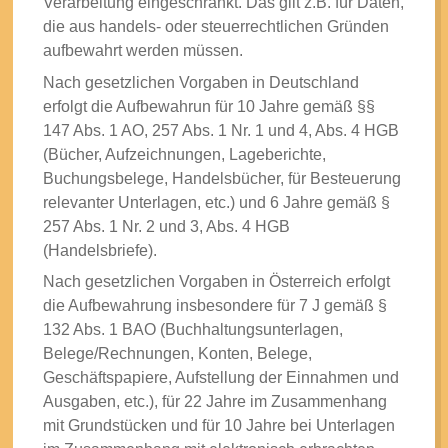
Verarbeitung eingeschränkt. Das gilt z.B. für Daten,
die aus handels- oder steuerrechtlichen Gründen
aufbewahrt werden müssen.
Nach gesetzlichen Vorgaben in Deutschland
erfolgt die Aufbewahrun für 10 Jahre gemäß §§
147 Abs. 1 AO, 257 Abs. 1 Nr. 1 und 4, Abs. 4 HGB
(Bücher, Aufzeichnungen, Lageberichte,
Buchungsbelege, Handelsbücher, für Besteuerung
relevanter Unterlagen, etc.) und 6 Jahre gemäß §
257 Abs. 1 Nr. 2 und 3, Abs. 4 HGB
(Handelsbriefe).
Nach gesetzlichen Vorgaben in Österreich erfolgt
die Aufbewahrung insbesondere für 7 J gemäß §
132 Abs. 1 BAO (Buchhaltungsunterlagen,
Belege/Rechnungen, Konten, Belege,
Geschäftspapiere, Aufstellung der Einnahmen und
Ausgaben, etc.), für 22 Jahre im Zusammenhang
mit Grundstücken und für 10 Jahre bei Unterlagen