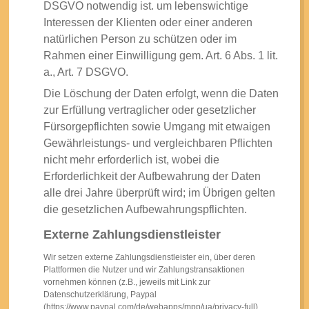
DSGVO notwendig ist. um lebenswichtige
Interessen der Klienten oder einer anderen
natürlichen Person zu schützen oder im
Rahmen einer Einwilligung gem. Art. 6 Abs. 1 lit.
a., Art. 7 DSGVO.
Die Löschung der Daten erfolgt, wenn die Daten
zur Erfüllung vertraglicher oder gesetzlicher
Fürsorgepflichten sowie Umgang mit etwaigen
Gewährleistungs- und vergleichbaren Pflichten
nicht mehr erforderlich ist, wobei die
Erforderlichkeit der Aufbewahrung der Daten
alle drei Jahre überprüft wird; im Übrigen gelten
die gesetzlichen Aufbewahrungspflichten.
Externe Zahlungsdienstleister
Wir setzen externe Zahlungsdienstleister ein, über deren
Plattformen die Nutzer und wir Zahlungstransaktionen
vornehmen können (z.B., jeweils mit Link zur
Datenschutzerklärung, Paypal
(https://www.paypal.com/de/webapps/mpp/ua/privacy-full),