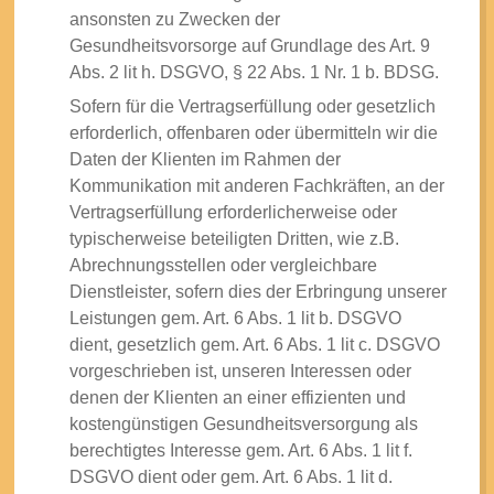
ansonsten zu Zwecken der
Gesundheitsvorsorge auf Grundlage des Art. 9
Abs. 2 lit h. DSGVO, § 22 Abs. 1 Nr. 1 b. BDSG.
Sofern für die Vertragserfüllung oder gesetzlich
erforderlich, offenbaren oder übermitteln wir die
Daten der Klienten im Rahmen der
Kommunikation mit anderen Fachkräften, an der
Vertragserfüllung erforderlicherweise oder
typischerweise beteiligten Dritten, wie z.B.
Abrechnungsstellen oder vergleichbare
Dienstleister, sofern dies der Erbringung unserer
Leistungen gem. Art. 6 Abs. 1 lit b. DSGVO
dient, gesetzlich gem. Art. 6 Abs. 1 lit c. DSGVO
vorgeschrieben ist, unseren Interessen oder
denen der Klienten an einer effizienten und
kostengünstigen Gesundheitsversorgung als
berechtigtes Interesse gem. Art. 6 Abs. 1 lit f.
DSGVO dient oder gem. Art. 6 Abs. 1 lit d.