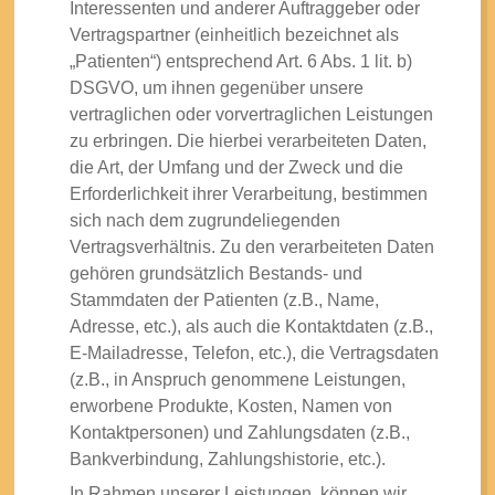
Interessenten und anderer Auftraggeber oder
Vertragspartner (einheitlich bezeichnet als
„Patienten“) entsprechend Art. 6 Abs. 1 lit. b)
DSGVO, um ihnen gegenüber unsere
vertraglichen oder vorvertraglichen Leistungen
zu erbringen. Die hierbei verarbeiteten Daten,
die Art, der Umfang und der Zweck und die
Erforderlichkeit ihrer Verarbeitung, bestimmen
sich nach dem zugrundeliegenden
Vertragsverhältnis. Zu den verarbeiteten Daten
gehören grundsätzlich Bestands- und
Stammdaten der Patienten (z.B., Name,
Adresse, etc.), als auch die Kontaktdaten (z.B.,
E-Mailadresse, Telefon, etc.), die Vertragsdaten
(z.B., in Anspruch genommene Leistungen,
erworbene Produkte, Kosten, Namen von
Kontaktpersonen) und Zahlungsdaten (z.B.,
Bankverbindung, Zahlungshistorie, etc.).
In Rahmen unserer Leistungen, können wir